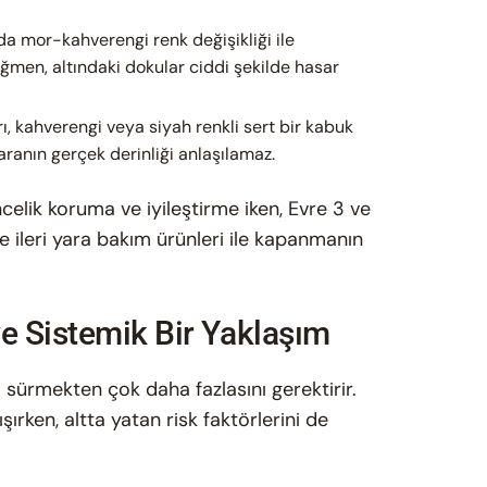
a mor-kahverengi renk değişikliği ile
ağmen, altındaki dokular ciddi şekilde hasar
, kahverengi veya siyah renkli sert bir kabuk
ranın gerçek derinliği anlaşılamaz.
öncelik koruma ve iyileştirme iken, Evre 3 ve
e ileri yara bakım ürünleri ile kapanmanın
ve Sistemik Bir Yaklaşım
 sürmekten çok daha fazlasını gerektirir.
ışırken, altta yatan risk faktörlerini de