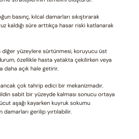
ğun basınç, kılcal damarları sıkıştırarak
 kaldığı süre arttıkça hasar riski katlanarak
ya diğer yüzeylere sürtünmesi, koruyucu üst
rum, özellikle hasta yatakta çekilirken veya
a daha açık hale getirir.
 ancak çok tahrip edici bir mekanizmadır.
ildin sabit bir yüzeyde kalması sonucu ortaya
, vücut aşağı kayarken kuyruk sokumu
 damarları gerilip yırtılabilir.