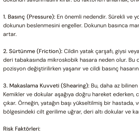
1. Basınç (Pressure):
En önemli nedendir. Sürekli ve yo
dokunun beslenmesini engeller. Dokunun basınca maruz
artar.
2. Sürtünme (Friction):
Cildin yatak çarşafı, giysi ve
deri tabakasında mikroskobik hasara neden olur. Bu du
pozisyon değiştirilirken yaşanır ve cildi basınç hasarın
3. Makaslama Kuvveti (Shearing):
Bu, daha az bilinen
Kemikler ve dokular aşağıya doğru hareket ederken, c
çıkar. Örneğin, yatağın başı yükseltilmiş bir hastada
bölgesindeki cilt gerilime uğrar, deri altı dokular ve kan
Risk Faktörleri: