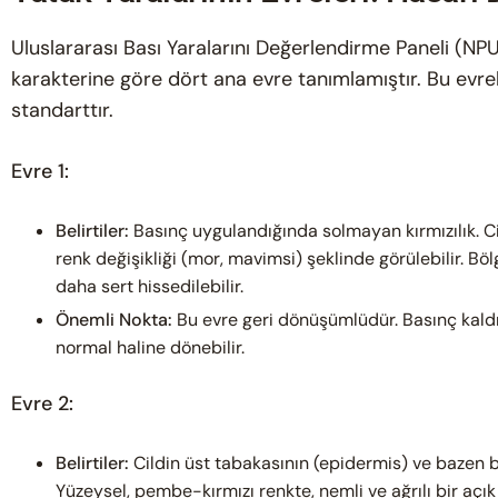
Uluslararası Bası Yaralarını Değerlendirme Paneli (NPUA
karakterine göre dört ana evre tanımlamıştır. Bu evre
standarttır.
Evre 1:
Belirtiler:
Basınç uygulandığında solmayan kırmızılık. Ci
renk değişikliği (mor, mavimsi) şeklinde görülebilir. B
daha sert hissedilebilir.
Önemli Nokta:
Bu evre geri dönüşümlüdür. Basınç kaldı
normal haline dönebilir.
Evre 2:
Belirtiler:
Cildin üst tabakasının (epidermis) ve bazen b
Yüzeysel, pembe-kırmızı renkte, nemli ve ağrılı bir açık