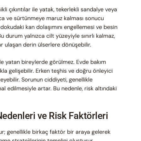
ikli çıkıntılar ile yatak, tekerlekli sandalye veya
sınca ve sürtünmeye maruz kalması sonucu
 dokudaki kan dolaşımını engellemesi ve besin
Bu durum yalnızca cilt yüzeyiyle sınırlı kalmaz,
 ulaşan derin ülserlere dönüşebilir.
ede yatan bireylerde görülmez. Evde bakım
kla gelişebilir. Erken teşhis ve doğru önleyici
ebilir. Sorunun ciddiyeti, genellikle
l edilmesiyle artar. Bu nedenle, risk altındaki
denleri ve Risk Faktörleri
; genellikle birkaç faktör bir araya gelerek
me stratejilerinin temelini oluşturur.