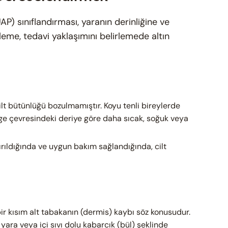
P) sınıflandırması, yaranın derinliğine ve
leme, tedavi yaklaşımını belirlemede altın
lt bütünlüğü bozulmamıştır. Koyu tenli bireylerde
ölge çevresindeki deriye göre daha sıcak, soğuk veya
rıldığında ve uygun bakım sağlandığında, cilt
ir kısım alt tabakanın (dermis) kaybı söz konusudur.
 yara veya içi sıvı dolu kabarcık (bül) şeklinde