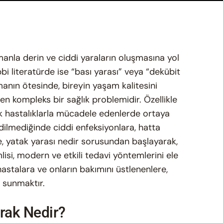
amanla derin ve ciddi yaraların oluşmasına yol
ıbbi literatürde ise “bası yarası” veya “dekübit
lmanın ötesinde, bireyin yaşam kalitesini
en kompleks bir sağlık problemidir. Özellikle
onik hastalıklarla mücadele edenlerde ortaya
ilmediğinde ciddi enfeksiyonlara, hatta
e, yatak yarası nedir sorusundan başlayarak,
mlisi, modern ve etkili tedavi yöntemlerini ele
stalara ve onların bakımını üstlenenlere,
ı sunmaktır.
arak Nedir?