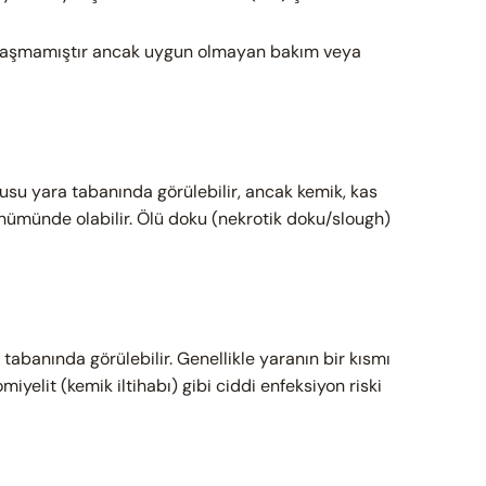
ulaşmamıştır ancak uygun olmayan bakım veya
usu yara tabanında görülebilir, ancak kemik, kas
nümünde olabilir. Ölü doku (nekrotik doku/slough)
tabanında görülebilir. Genellikle yaranın bir kısmı
iyelit (kemik iltihabı) gibi ciddi enfeksiyon riski