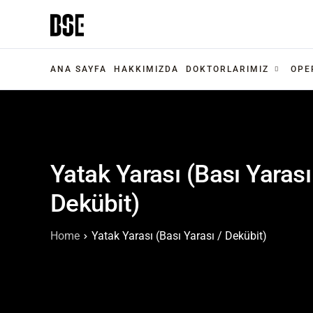
ANA SAYFA
HAKKIMIZDA
DOKTORLARIMIZ
OPE
Yatak Yarası (Bası Yarası
Dekübit)
Home
Yatak Yarası (Bası Yarası / Dekübit)