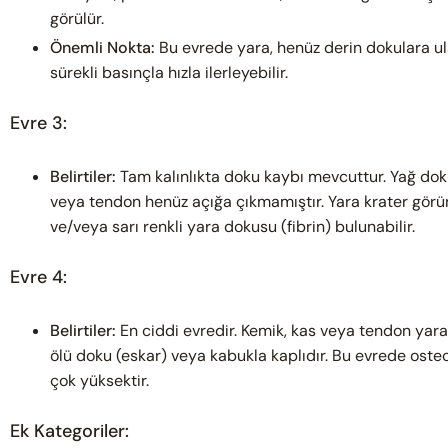
görülür.
Önemli Nokta:
Bu evrede yara, henüz derin dokulara 
sürekli basınçla hızla ilerleyebilir.
Evre 3:
Belirtiler:
Tam kalınlıkta doku kaybı mevcuttur. Yağ dok
veya tendon henüz açığa çıkmamıştır. Yara krater görü
ve/veya sarı renkli yara dokusu (fibrin) bulunabilir.
Evre 4:
Belirtiler:
En ciddi evredir. Kemik, kas veya tendon yara 
ölü doku (eskar) veya kabukla kaplıdır. Bu evrede osteom
çok yüksektir.
Ek Kategoriler: