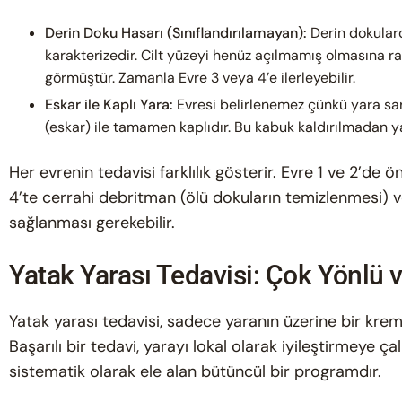
Derin Doku Hasarı (Sınıflandırılamayan):
Derin dokulard
karakterizedir. Cilt yüzeyi henüz açılmamış olmasına r
görmüştür. Zamanla Evre 3 veya 4’e ilerleyebilir.
Eskar ile Kaplı Yara:
Evresi belirlenemez çünkü yara sarı
(eskar) ile tamamen kaplıdır. Bu kabuk kaldırılmadan ya
Her evrenin tedavisi farklılık gösterir. Evre 1 ve 2’de 
4’te cerrahi debritman (ölü dokuların temizlenmesi) v
sağlanması gerekebilir.
Yatak Yarası Tedavisi: Çok Yönlü 
Yatak yarası tedavisi, sadece yaranın üzerine bir krem
Başarılı bir tedavi, yarayı lokal olarak iyileştirmeye çal
sistematik olarak ele alan bütüncül bir programdır.