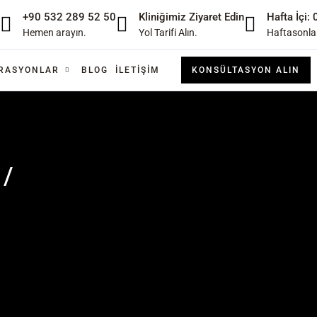
+90 532 289 52 50
Kliniğimiz Ziyaret Edin
Hafta İçi:
Hemen arayın.
Yol Tarifi Alın.
Haftasonlar
RASYONLAR
BLOG
İLETIŞIM
KONSÜLTASYON ALIN
 /