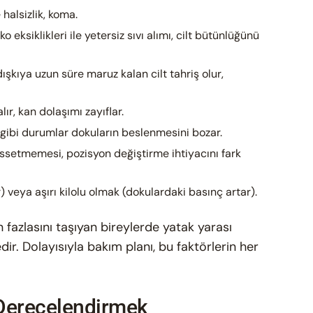
halsizlik, koma.
ko eksiklikleri ile yetersiz sıvı alımı, cilt bütünlüğünü
ışkıya uzun süre maruz kalan cilt tahriş olur,
lır, kan dolaşımı zayıflar.
ı gibi durumlar dokuların beslenmesini bozar.
ssetmemesi, pozisyon değiştirme ihtiyacını fark
ir) veya aşırı kilolu olmak (dokulardaki basınç artar).
n fazlasını taşıyan bireylerde yatak yarası
r. Dolayısıyla bakım planı, bu faktörlerin her
ı Derecelendirmek