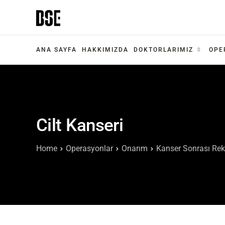
ANA SAYFA
HAKKIMIZDA
DOKTORLARIMIZ
OPE
Cilt Kanseri
Home
Operasyonlar
Onarım
Kanser Sonrası Rek