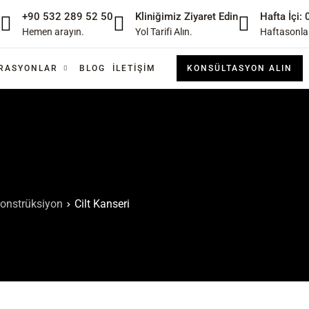
+90 532 289 52 50
Kliniğimiz Ziyaret Edin
Hafta İçi:
Hemen arayın.
Yol Tarifi Alın.
Haftasonlar
RASYONLAR
BLOG
İLETIŞIM
KONSÜLTASYON ALIN
onstrüksiyon
Cilt Kanseri