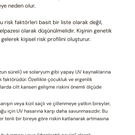
eye neden olur.
u risk faktörleri basit bir liste olarak değil,
yelpazesi olarak düşünülmelidir. Kişinin genetik
elerek kişisel risk profilini oluşturur.
uzun süreli) ve solaryum gibi yapay UV kaynaklarına
k faktörüdür. Özellikle çocukluk ve ergenlik
larda cilt kanseri gelişme riskini önemli ölçüde
 sarışın veya kızıl saçlı ve çillenmeye yatkın bireyler,
ğu için UV hasarına karşı daha savunmasızdır. Bu
 tenli bir bireye göre riskin katlanarak artmasına