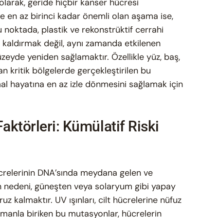
larak, geride hiçbir kanser hücresi
e en az birinci kadar önemli olan aşama ise,
 noktada, plastik ve rekonstrüktif cerrahi
 kaldırmak değil, aynı zamanda etkilenen
zeyde yeniden sağlamaktır. Özellikle yüz, baş,
n kritik bölgelerde gerçekleştirilen bu
al hayatına en az izle dönmesini sağlamak için
Faktörleri: Kümülatif Riski
cr
elerinin DNA’sında meydana gelen ve
n nedeni, güneşten veya solaryum gibi yapay
 kalmaktır. UV ışınları, cilt hücrelerine nüfuz
manla biriken bu mutasyonlar, hücrelerin