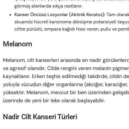
görmüş alanlarda sıkça rastlanır.
Kanser Öncüsü Lezyonlar (Aktinik Keratoz):
Tam olarak
skuamöz hücreli karsinoma dönüşme potansiyeli taşıya
ciltte pürüzlü, zımpara kağıdı hissi veren, pullu ve pem
Melanom
Melanom, cilt kanserleri arasında en nadir görülenlerd
ve agresif olanıdır. Cilde rengini veren melanin pigme
kaynaklanır. Erken teşhis edilmediği takdirde, cildin 
yoluyla vücudun diğer organlarına (akciğer, karaciğer,
yüksektir. Melanom, mevcut bir ben üzerinden gelişeb
üzerinde de yeni bir leke olarak başlayabilir.
Nadir Cilt Kanseri Türleri