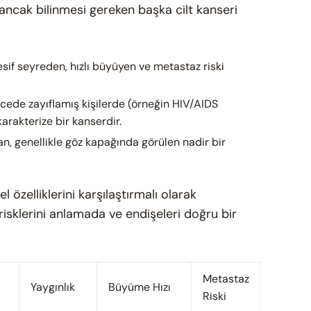
n ancak bilinmesi gereken başka cilt kanseri
if seyreden, hızlı büyüyen ve metastaz riski
recede zayıflamış kişilerde (örneğin HIV/AIDS
karakterize bir kanserdir.
n, genellikle göz kapağında görülen nadir bir
 özelliklerini karşılaştırmalı olarak
 risklerini anlamada ve endişeleri doğru bir
Metastaz
Yaygınlık
Büyüme Hızı
Riski