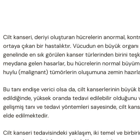
Cilt kanseri, deriyi oluşturan hücrelerin anormal, kon
ortaya çıkan bir hastalıktır. Vücudun en büyük organı
genelinde en sık görülen kanser türlerinden birini teşk
meydana gelen hasarlar, bu hücrelerin normal büyü
huylu (malignant) tümörlerin oluşumuna zemin hazırla
Bu tanı endişe verici olsa da, cilt kanserlerinin büyük
edildiğinde, yüksek oranda tedavi edilebilir olduğun
gelişmiş tanı ve tedavi yöntemleri sayesinde, cilt kan
elde edilmektedir.
Cilt kanseri tedavisindeki yaklaşım, iki temel ve birb