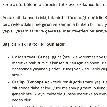
kontrolsüz bölünme sürecini tetikleyerek kanserleşm
Ancak cilt kanseri riski, tek bir faktöre bağlı değildir. B
birbiriyle etkileşime giren ve zamanla biriken bir risk 
yapısı, yaşam tarzı ve çevresel maruziyetleri bir araya g
Başlıca Risk Faktörleri Şunlardır:
UV Maruziyeti:
Güneş ışığına (özellikle korunmasız ve 
maruz kalmak, tüm cilt kanseri türleri için en önemli ris
döneminde yaşanan şiddetli güneş yanıkları, ileriki yaş
artırır.
Cilt Tipi (Fenotip):
Açık tenli, renkli gözlü (mavi, yeşil),
ciltlerinde daha az koruyucu melanin pigmenti bulundu
genetik özellik, aynı miktarda güneşe maruz kalan esmer
neden olur.