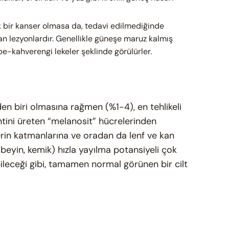
 bir kanser olmasa da, tedavi edilmediğinde
n lezyonlardır. Genellikle güneşe maruz kalmış
be-kahverengi lekeler şeklinde görülürler.
en biri olmasına rağmen (%1-4), en tehlikeli
ntini üreten “melanosit” hücrelerinden
derin katmanlarına ve oradan da lenf ve kan
 beyin, kemik) hızla yayılma potansiyeli çok
ileceği gibi, tamamen normal görünen bir cilt