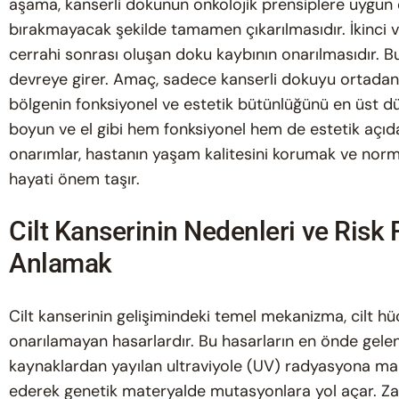
aşama, kanserli dokunun onkolojik prensiplere uygun o
bırakmayacak şekilde tamamen çıkarılmasıdır. İkinci v
cerrahi sonrası oluşan doku kaybının onarılmasıdır. Bu
devreye girer. Amaç, sadece kanserli dokuyu ortadan
bölgenin fonksiyonel ve estetik bütünlüğünü en üst dü
boyun ve el gibi hem fonksiyonel hem de estetik açıda
onarımlar, hastanın yaşam kalitesini korumak ve norm
hayati önem taşır.
Cilt Kanserinin Nedenleri ve Risk 
Anlamak
Cilt kanserinin gelişimindeki temel mekanizma, cilt hü
onarılamayan hasarlardır. Bu hasarların en önde gele
kaynaklardan yayılan ultraviyole (UV) radyasyona maruz
ederek genetik materyalde mutasyonlara yol açar. Za