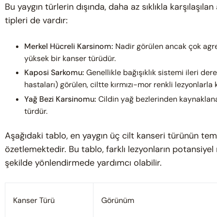
Bu yaygın türlerin dışında, daha az sıklıkla karşılaşıla
tipleri de vardır:
Merkel Hücreli Karsinom:
Nadir görülen ancak çok agres
yüksek bir kanser türüdür.
Kaposi Sarkomu:
Genellikle bağışıklık sistemi ileri de
hastaları) görülen, ciltte kırmızı-mor renkli lezyonlarla 
Yağ Bezi Karsinomu:
Cildin yağ bezlerinden kaynaklana
türdür.
Aşağıdaki tablo, en yaygın üç cilt kanseri türünün temel
özetlemektedir. Bu tablo, farklı lezyonların potansiyel
şekilde yönlendirmede yardımcı olabilir.
Kanser Türü
Görünüm