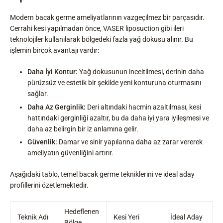
Modern bacak germe ameliyatlarının vazgeçilmez bir parçasıdır.
Cerrahi kesi yapılmadan önce, VASER liposuction gibi ileri
teknolojiler kullanılarak bölgedeki fazla yağ dokusu alınır. Bu
işlemin birçok avantajı vardır:
Daha İyi Kontur:
Yağ dokusunun inceltilmesi, derinin daha
pürüzsüz ve estetik bir şekilde yeni konturuna oturmasını
sağlar.
Daha Az Gerginlik:
Deri altındaki hacmin azaltılması, kesi
hattındaki gerginliği azaltır, bu da daha iyi yara iyileşmesi ve
daha az belirgin bir iz anlamına gelir.
Güvenlik:
Damar ve sinir yapılarına daha az zarar vererek
ameliyatın güvenliğini artırır.
Aşağıdaki tablo, temel bacak germe tekniklerini ve ideal aday
profillerini özetlemektedir.
Hedeflenen
Teknik Adı
Kesi Yeri
İdeal Aday
Bölge