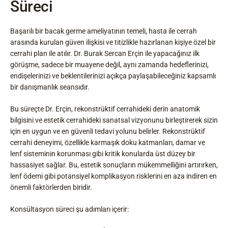
Süreci
Başarılı bir bacak germe ameliyatının temeli, hasta ile cerrah
arasında kurulan güven ilişkisi ve titizlikle hazırlanan kişiye özel bir
cerrahi plan ile atılır. Dr. Burak Sercan Erçin ile yapacağınız ilk
görüşme, sadece bir muayene değil, aynı zamanda hedeflerinizi,
endişelerinizi ve beklentilerinizi açıkça paylaşabileceğiniz kapsamlı
bir danışmanlık seansıdır.
Bu süreçte Dr. Erçin, rekonstrüktif cerrahideki derin anatomik
bilgisini ve estetik cerrahideki sanatsal vizyonunu birleştirerek sizin
için en uygun ve en güvenli tedavi yolunu belirler. Rekonstrüktif
cerrahi deneyimi, özellikle karmaşık doku katmanları, damar ve
lenf sisteminin korunması gibi kritik konularda üst düzey bir
hassasiyet sağlar. Bu, estetik sonuçların mükemmelliğini artırırken,
lenf ödemi gibi potansiyel komplikasyon risklerini en aza indiren en
önemli faktörlerden biridir.
Konsültasyon süreci şu adımları içerir: