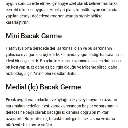
uygun sonucu elde etmek için kişiye özel olarak belirlenmiş farklı
cerrahi teknikler uygular. Ameliyat planı, konsültasyon sırasında
yapılan detaylı değerlendirme sonucunda sizinle birlikte
kararlaştırılır.
Mini Bacak Germe
Hafif veya orta derecede deri sarkması olan ve bu sarkmanın
yalnızca uyluğun üst üçte birlik kısmında yoğunlaştığı hastalar için
ideal bir seçenektir. Bu teknikte, kasık kıvrımına gizlenen daha kısa
bir kesi yapılır. İz daha az belirgin olduğu ve iyileşme süreci daha
hızlı olduğu için “mini” olarak adlandırılır.
Medial (İç) Bacak Germe
En sık uygulanan tekniktir ve uyluğun iç yüzeyi boyunca uzanan
sarkmaları hedefler. Kesi, kasık kıvrımından başlar ve sarkmanın
derecesine bağlı olarak bacağın iç kısmına doğru bir miktar
uzayabilir. Bu yöntem, iç bacakta belirgin bir sıkılaşma ve daha
pürüzsüz bir kontur sağlar.