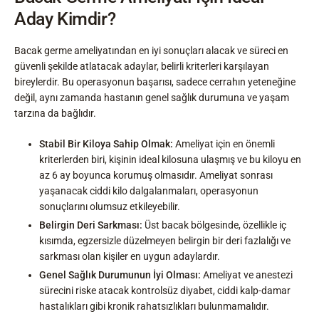
Aday Kimdir?
Bacak germe ameliyatından en iyi sonuçları alacak ve süreci en
güvenli şekilde atlatacak adaylar, belirli kriterleri karşılayan
bireylerdir. Bu operasyonun başarısı, sadece cerrahın yeteneğine
değil, aynı zamanda hastanın genel sağlık durumuna ve yaşam
tarzına da bağlıdır.
Stabil Bir Kiloya Sahip Olmak:
Ameliyat için en önemli
kriterlerden biri, kişinin ideal kilosuna ulaşmış ve bu kiloyu en
az 6 ay boyunca korumuş olmasıdır. Ameliyat sonrası
yaşanacak ciddi kilo dalgalanmaları, operasyonun
sonuçlarını olumsuz etkileyebilir.
Belirgin Deri Sarkması:
Üst bacak bölgesinde, özellikle iç
kısımda, egzersizle düzelmeyen belirgin bir deri fazlalığı ve
sarkması olan kişiler en uygun adaylardır.
Genel Sağlık Durumunun İyi Olması:
Ameliyat ve anestezi
sürecini riske atacak kontrolsüz diyabet, ciddi kalp-damar
hastalıkları gibi kronik rahatsızlıkları bulunmamalıdır.