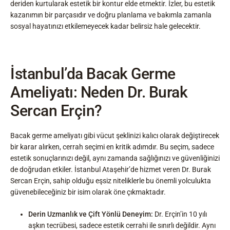
deriden kurtularak estetik bir kontur elde etmektir. İzler, bu estetik
kazanımın bir parçasıdır ve doğru planlama ve bakımla zamanla
sosyal hayatınızı etkilemeyecek kadar belirsiz hale gelecektir.
İstanbul’da Bacak Germe
Ameliyatı: Neden Dr. Burak
Sercan Erçin?
Bacak germe ameliyatı gibi vücut şeklinizi kalıcı olarak değiştirecek
bir karar alırken, cerrah seçimi en kritik adımdır. Bu seçim, sadece
estetik sonuçlarınızı değil, aynı zamanda sağlığınızı ve güvenliğinizi
de doğrudan etkiler. İstanbul Ataşehir’de hizmet veren Dr. Burak
Sercan Erçin, sahip olduğu eşsiz niteliklerle bu önemli yolculukta
güvenebileceğiniz bir isim olarak öne çıkmaktadır.
Derin Uzmanlık ve Çift Yönlü Deneyim:
Dr. Erçin’in 10 yılı
aşkın tecrübesi, sadece estetik cerrahi ile sınırlı değildir. Aynı