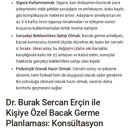
Sigara Kullanmamak:
Sigara, kan dolaşımını bozarak yara
iyileşmesini ciddi şekilde yavaşlatır ve enfeksiyon, doku kaybı
gibi komplikasyon risklerini artırır. Adayların ameliyattan en
az 3-4 hafta önce sigarayı bırakmaları ve iyileşme süreci
boyunca kullanmamaları kritik öneme sahiptir.
Gerçekçi Beklentilere Sahip Olmak:
Bacak germe ameliyatı,
bacak konturunu önemli ölçüde düzeltse de, kalıcı bir cerrahi
iz bırakır. İdeal aday, bu değişimi (daha sıkı bacaklar
karşılığında kalıcı bir iz) anlayan ve kabul eden, sonuçlar
hakkında gerçekçi beklentilere sahip olan kişidir.
Psikolojik Olarak Hazır Olmak:
Cerrahi süreç ve iyileşme
dönemi, hem fiziksel hem de duygusal olarak sabır gerektirir.
Bu yolculuğa zihinsel olarak hazır olmak, sürecin daha
konforlu geçmesini sağlar.
Dr. Burak Sercan Erçin ile
Kişiye Özel Bacak Germe
Planlaması: Konsültasyon