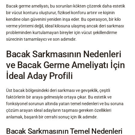
Bacak germe ameliyatı, bu sorunları kökten çözerek daha estetik
bir vücut konturu oluşturur, fiziksel konforu artırır ve kişinin
kendine olan güvenini yeniden inşa eder. Bu operasyon, bir kilo
verme yöntemi değil, ideal kilosuna ulaşmış ancak deri sarkması
probleminden kurtulamayan bireyler için vücut şekillendirme
sürecinin tamamlayıcı ve son adımıdır.
Bacak Sarkmasının Nedenleri
ve Bacak Germe Ameliyatı İçin
İdeal Aday Profili
Üst bacak bölgesindeki deri sarkması ve gevşeklik, çeşitli
faktörlerin bir araya gelmesiyle ortaya çıkar. Bu estetik ve
fonksiyonel sorunun altında yatan temel nedenleri ve bu soruna
çözüm arayan ideal adayların taşıması gereken özellikleri
anlamak, başarılı bir cerrahi sonuç için ilk adımdır.
Bacak Sarkmasının Temel Nedenleri