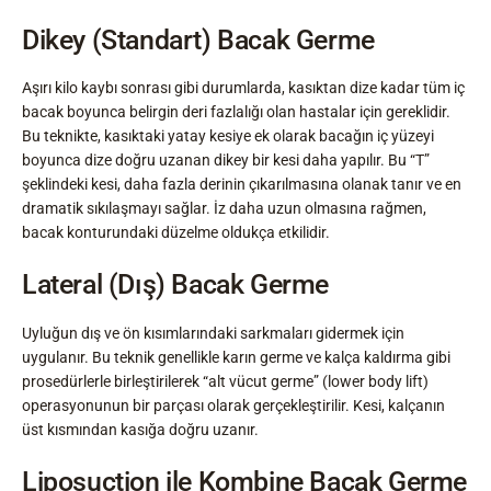
Dikey (Standart) Bacak Germe
Aşırı kilo kaybı sonrası gibi durumlarda, kasıktan dize kadar tüm iç
bacak boyunca belirgin deri fazlalığı olan hastalar için gereklidir.
Bu teknikte, kasıktaki yatay kesiye ek olarak bacağın iç yüzeyi
boyunca dize doğru uzanan dikey bir kesi daha yapılır. Bu “T”
şeklindeki kesi, daha fazla derinin çıkarılmasına olanak tanır ve en
dramatik sıkılaşmayı sağlar. İz daha uzun olmasına rağmen,
bacak konturundaki düzelme oldukça etkilidir.
Lateral (Dış) Bacak Germe
Uyluğun dış ve ön kısımlarındaki sarkmaları gidermek için
uygulanır. Bu teknik genellikle karın germe ve kalça kaldırma gibi
prosedürlerle birleştirilerek “alt vücut germe” (lower body lift)
operasyonunun bir parçası olarak gerçekleştirilir. Kesi, kalçanın
üst kısmından kasığa doğru uzanır.
Liposuction ile Kombine Bacak Germe