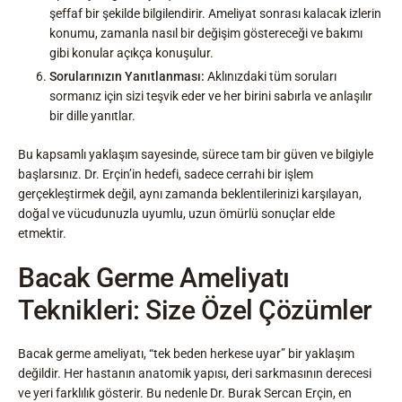
şeffaf bir şekilde bilgilendirir. Ameliyat sonrası kalacak izlerin
konumu, zamanla nasıl bir değişim göstereceği ve bakımı
gibi konular açıkça konuşulur.
Sorularınızın Yanıtlanması:
Aklınızdaki tüm soruları
sormanız için sizi teşvik eder ve her birini sabırla ve anlaşılır
bir dille yanıtlar.
Bu kapsamlı yaklaşım sayesinde, sürece tam bir güven ve bilgiyle
başlarsınız. Dr. Erçin’in hedefi, sadece cerrahi bir işlem
gerçekleştirmek değil, aynı zamanda beklentilerinizi karşılayan,
doğal ve vücudunuzla uyumlu, uzun ömürlü sonuçlar elde
etmektir.
Bacak Germe Ameliyatı
Teknikleri: Size Özel Çözümler
Bacak germe ameliyatı, “tek beden herkese uyar” bir yaklaşım
değildir. Her hastanın anatomik yapısı, deri sarkmasının derecesi
ve yeri farklılık gösterir. Bu nedenle Dr. Burak Sercan Erçin, en