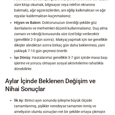
süre kitap okumak, bilgisayar veya telefon ekranına
bakmak), ağır egzersizlerden, ani eğilip kalkmaktan ve ağır
eşyalar kaldırmaktan kaçınmalısınız.
Hijyen ve Bakım:
Doktorunuzun önerdiği şekilde göz
damlalarını ve merhemleri düzenli kullanmalısınız. Duş alma
zamanı ve tekniği konusunda size özel bilgi verilecektir
(genellikle 2-3 gün sonra). Makyaj yapmak için ise genellikle
dikişler alındıktan sonra birkaç gün daha beklenmesi, yani
yaklaşık 7-10 gün geçmesi önerilir.
İşe Dönüş:
Hastalarımız genellikle 3-7 gün içinde masa başı
işlerine ve yorucu olmayan sosyal aktivitelerine rahatlıkla
dönebilirler.
Aylar İçinde Beklenen Değişim ve
Nihai Sonuçlar
İlk Ay:
Birinci ayın sonunda iyileşme büyük ölçüde
tamamlanmış, şişlikler neredeyse tamamen inmiş ve
ameliyatın olumlu sonuçları net bir şekilde ortaya çıkmıştır.