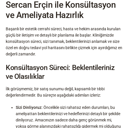
Sercan Erçin ile Konsültasyon
ve Ameliyata Hazırlık
Başarılı bir estetik cerrahi süreci, hasta ve hekim arasında kurulan
güçlü bir iletişim ve detaylı bir planlama ile başlar. Kliniğimizde
konsültasyon süreci, sizi tanımak, beklentilerinizi anlamak ve size
özel en doğru tedavi yol haritasını birlikte çizmek için ayırdığımız en
değerli zamandır.
Konsültasyon Süreci: Beklentileriniz
ve Olasılıklar
İlk görüşmemiz, bir satış sunumu değil, kapsamlı bir tıbbi
değerlendirmedir. Bu süreçte aşağıdaki adımları izleriz:
Sizi Dinliyoruz:
Öncelikle sizi rahatsız eden durumları, bu
ameliyattan beklentilerinizi ve hedeflerinizi detaylı bir şekilde
dinliyoruz. Amacınızın sadece daha genç görünmek mi,
yoksa görme alanınızdaki rahatsızlığı gidermek mi olduğunu