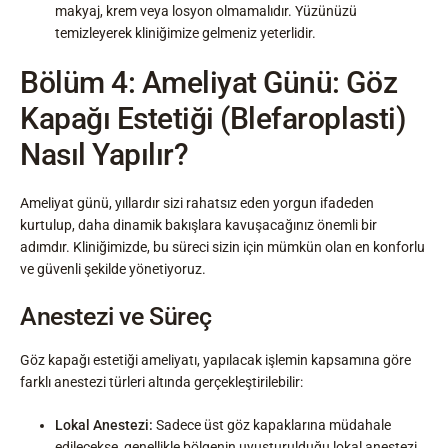
makyaj, krem veya losyon olmamalıdır. Yüzünüzü
temizleyerek kliniğimize gelmeniz yeterlidir.
Bölüm 4: Ameliyat Günü: Göz
Kapağı Estetiği (Blefaroplasti)
Nasıl Yapılır?
Ameliyat günü, yıllardır sizi rahatsız eden yorgun ifadeden
kurtulup, daha dinamik bakışlara kavuşacağınız önemli bir
adımdır. Kliniğimizde, bu süreci sizin için mümkün olan en konforlu
ve güvenli şekilde yönetiyoruz.
Anestezi ve Süreç
Göz kapağı estetiği ameliyatı, yapılacak işlemin kapsamına göre
farklı anestezi türleri altında gerçekleştirilebilir:
Lokal Anestezi:
Sadece üst göz kapaklarına müdahale
edilecekse, genellikle bölgenin uyuşturulduğu lokal anestezi