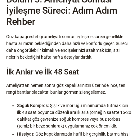
İyileşme Süreci: Adım Adım
Rehber
Göz kapağı estetiği ameliyatı sonrası iyileşme süreci genellikle
hastalarımızın beklediğinden daha hızlı ve konforlu geçer. Süreci
daha öngörülebilir kılmak ve endişelerinizi azaltmak için, sizi
nelerin beklediğini hafta hafta detaylandırdık.
İlk Anlar ve İlk 48 Saat
Ameliyattan hemen sonra göz kapaklarınızın üzerinde ince, ten
rengi bantlar olacaktır; bunlar görmenizi engellemez.
Soğuk Kompres:
Şişlik ve morluğu minimumda tutmak için
ilk 48 saat boyunca düzenli aralıklarla (örneğin saatte 15-20
dakika) göz çevrenize soğuk kompres veya buz torbası
(temiz bir beze sarılarak) uygulamanız çok önemlidir.
Hissiyat:
Göz kapaklarınızda hafif bir gerginlik, batma hissi