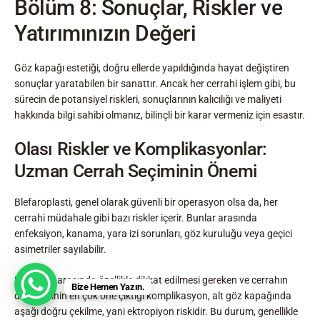
Bölüm 8: Sonuçlar, Riskler ve
Yatırımınızın Değeri
Göz kapağı estetiği, doğru ellerde yapıldığında hayat değiştiren
sonuçlar yaratabilen bir sanattır. Ancak her cerrahi işlem gibi, bu
sürecin de potansiyel riskleri, sonuçlarının kalıcılığı ve maliyeti
hakkında bilgi sahibi olmanız, bilinçli bir karar vermeniz için esastır.
Olası Riskler ve Komplikasyonlar:
Uzman Cerrah Seçiminin Önemi
Blefaroplasti, genel olarak güvenli bir operasyon olsa da, her
cerrahi müdahale gibi bazı riskler içerir. Bunlar arasında
enfeksiyon, kanama, yara izi sorunları, göz kuruluğu veya geçici
asimetriler sayılabilir.
Bu riskler arasında özellikle dikkat edilmesi gereken ve cerrahın
Bize Hemen Yazın.
deneyiminin en çok öne çıktığı komplikasyon, alt göz kapağında
aşağı doğru çekilme, yani ektropiyon riskidir. Bu durum, genellikle