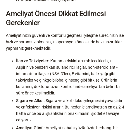
Ameliyat Öncesi Dikkat Edilmesi
Gerekenler
Ameliyatınızın güvenli ve konforlu geçmesi, iyileşme sürecinizin ise
hızlı ve sorunsuz olması için operasyon öncesinde bazı hazırlıklar
yapmanız gerekmektedir:
İlaç ve Takviyeler:
Kanama riskini artırabilecekleri için
Aspirin ve benzeri kan sulandırıcı ilaçlar, non-steroid anti-
inflamatuar ilaçlar (NSAID’ler), E vitamini, balık yağı gibi
takviyeler ve ginkgo biloba, ginseng gibi bitkisel ürünlerin
kullanımı, doktorunuzun kontrolünde ameliyattan belirli bir
süre önce kesilmelidir.
Sigara ve Alkol:
Sigara ve alkol, doku iyileşmesini yavaşlatır
ve enfeksiyon riskini artırır. Bu nedenle ameliyattan en az 2-4
hafta önce bu alışkanlıkların bırakılmasını şiddetle tavsiye
ediyoruz.
Ameliyat Günü:
Ameliyat sabahı yüzünüzde herhangi bir