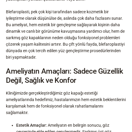
Blefaroplasti, pek çok kişi tarafından sadece kozmetik bir
iyileştirme olarak düşünülse de, aslında çok daha fazlasını sunar.
Bu ameliyat, hem estetik bir gençleşme sağlayarak kişinin daha
dinamik ve canlı bir görünüme kavuşmasına yardımcı olur, hem de
sarkmış göz kapaklarının neden olduğu fonksiyonel problemleri
çözerek yaşam kalitesini artırır. Bu çift yönlü fayda, blefaroplastiyi
dünyada en çok tercih edilen yüz gençleştirme prosedürlerinden
biri yapmaktadır.
Ameliyatın Amaçları: Sadece Güzellik
Değil, Sağlık ve Konfor
Kliniğimizde gerçekleştirdiğimiz göz kapağı estetiği
ameliyatlarında hedefimiz, hastalarımızın hem estetik beklentilerini
karşılamak hem de fonksiyonel olarak rahatlamalarını
sağlamaktır.
Estetik Amaçlar:
Ameliyatın en belirgin sonucu, göz
çevresinde elde edilen gençleşmedir. Sarkmış üst göz