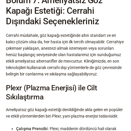
Bölüm 7: Ameliyatsız Göz
Kapağı Estetiği: Cerrahi
Dışındaki Seçenekleriniz
Cerrahi müdahale, göz kapağı estetiğinde altın standart ve en
kalıcı çözüm olsa da, her hasta için ilk tercih olmayabilir. Cerrahiye
çekimser yaklaşan, anestezi almak istemeyen veya sorunları
henüz başlangıç seviyesinde olan hastalarımız için sunduğumuz
etkili ameliyatsız alternatifler de mevcuttur. Kliniğimizde, en son
teknolojileri kullanarak cerrahi dışı yöntemlerle de göz çevresinde
belirgin bir canlanma ve sıkılaşma sağlayabiliyoruz.
Plexr (Plazma Enerjisi) ile Cilt
Sıkılaştırma
Ameliyatsız göz kapağı estetiği denildiğinde akla gelen en popüler
ve etkili yöntemlerden biri Plexr, yani plazma enerjisi tedavisidir.
Çalışma Prensibi:
Plexr, maddenin dördüncü hali olarak