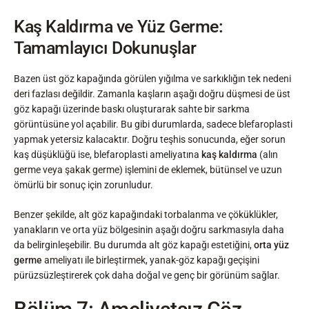
Kaş Kaldırma ve Yüz Germe:
Tamamlayıcı Dokunuşlar
Bazen üst göz kapağında görülen yığılma ve sarkıklığın tek nedeni
deri fazlası değildir. Zamanla kaşların aşağı doğru düşmesi de üst
göz kapağı üzerinde baskı oluşturarak sahte bir sarkma
görüntüsüne yol açabilir. Bu gibi durumlarda, sadece blefaroplasti
yapmak yetersiz kalacaktır. Doğru teşhis sonucunda, eğer sorun
kaş düşüklüğü ise, blefaroplasti ameliyatına
kaş kaldırma
(alın
germe veya şakak germe) işlemini de eklemek, bütünsel ve uzun
ömürlü bir sonuç için zorunludur.
Benzer şekilde, alt göz kapağındaki torbalanma ve çöküklükler,
yanakların ve orta yüz bölgesinin aşağı doğru sarkmasıyla daha
da belirginleşebilir. Bu durumda alt göz kapağı estetiğini,
orta yüz
germe
ameliyatı ile birleştirmek, yanak-göz kapağı geçişini
pürüzsüzleştirerek çok daha doğal ve genç bir görünüm sağlar.