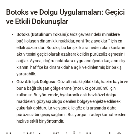
Botoks ve Dolgu Uygulamaları: Geçici
ve Etkili Dokunuşlar
Botoks (Botulinum Toksini):
Göz çevresindeki mimiklere
bağlı oluşan dinamik kırışıklıklar, yani “kaz ayakları” için en
etkili çözümdür. Botoks, bu kırışıklıklara neden olan kasların
aktivitesini geçici olarak azaltarak cildin pürüzsüzleşmesini
sağlar. Ayrıca, doğru noktalara uygulandığında kaşların dış
kısmını hafifçe kaldırarak daha açık ve dinlenmiş bir bakış
yaratabilir.
Göz Altı Işık Dolgusu:
Göz altındaki çöküklük, hacim kaybı ve
buna bağlı oluşan gölgelenme (morluk) görünümü için
kullanılır. Bu yöntemde, hyaluronik asit bazlı özel dolgu
maddeleri, gözyaşı oluğu denilen bölgeye enjekte edilerek
çukurluk doldurulur ve yanak ile göz altı arasında daha
pürüzsüz bir geçiş sağlanır. Bu, yorgun ifadeyi kamufle eden
hızlı ve etkili bir yöntemdir.