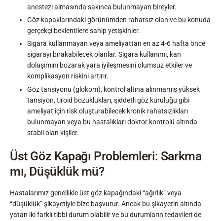
anestezi almasında sakınca bulunmayan bireyler.
Göz kapaklarındaki görünümden rahatsız olan ve bu konuda
gerçekçi beklentilere sahip yetişkinler.
Sigara kullanmayan veya ameliyattan en az 4-6 hafta önce
sigarayı bırakabilecek olanlar. Sigara kullanımı, kan
dolaşımını bozarak yara iyileşmesini olumsuz etkiler ve
komplikasyon riskini artırır.
Göz tansiyonu (glokom), kontrol altına alınmamış yüksek
tansiyon, tiroid bozuklukları, şiddetli göz kuruluğu gibi
ameliyat için risk oluşturabilecek kronik rahatsızlıkları
bulunmayan veya bu hastalıkları doktor kontrolü altında
stabil olan kişiler.
Üst Göz Kapağı Problemleri: Sarkma
mı, Düşüklük mü?
Hastalarımız genellikle üst göz kapağındaki “ağırlık” veya
“düşüklük” şikayetiyle bize başvurur. Ancak bu şikayetin altında
yatan iki farklı tıbbi durum olabilir ve bu durumların tedavileri de