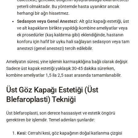
yeterli olmaktadır. Bu yöntemde hasta uyanıktır ancak
herhangi bir ağrı hissetmez.
Sedasyon veya Genel Anestezi:
Alt göz kapağı estetiği, üst
ve alt kapakların birlikte yapıldığı kombine ameliyatlar veya
ek prosedürler (kaş kaldırma gibi) eklendiğinde, hastanın
konforu için hafif bir uyku hali sağlayan sedasyon veya tam
anestezi (genel anestezi) tercih edilebilir.
Ameliyatın süresi, yine işlemin karmaşıklığına bağlı olarak değişir.
Sadece üst kapak estetiği yaklaşık 30-45 dakika sürerken,
kombine ameliyatlar 1,5 ila 2,5 saat arasında tamamlanabilir.
Üst Göz Kapağı Estetiği (Üst
Blefaroplasti) Tekniği
Üst blefaroplasti, son derece hassasiyet ve estetik öngörü
gerektiren bir işlemdir. Temel adımları şunlardır:
Kesi:
Cerrahi kesi, göz kapağının doğal katlanma çizgisi