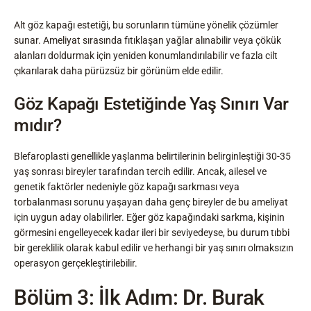
Alt göz kapağı estetiği, bu sorunların tümüne yönelik çözümler
sunar. Ameliyat sırasında fıtıklaşan yağlar alınabilir veya çökük
alanları doldurmak için yeniden konumlandırılabilir ve fazla cilt
çıkarılarak daha pürüzsüz bir görünüm elde edilir.
Göz Kapağı Estetiğinde Yaş Sınırı Var
mıdır?
Blefaroplasti genellikle yaşlanma belirtilerinin belirginleştiği 30-35
yaş sonrası bireyler tarafından tercih edilir. Ancak, ailesel ve
genetik faktörler nedeniyle göz kapağı sarkması veya
torbalanması sorunu yaşayan daha genç bireyler de bu ameliyat
için uygun aday olabilirler. Eğer göz kapağındaki sarkma, kişinin
görmesini engelleyecek kadar ileri bir seviyedeyse, bu durum tıbbi
bir gereklilik olarak kabul edilir ve herhangi bir yaş sınırı olmaksızın
operasyon gerçekleştirilebilir.
Bölüm 3: İlk Adım: Dr. Burak