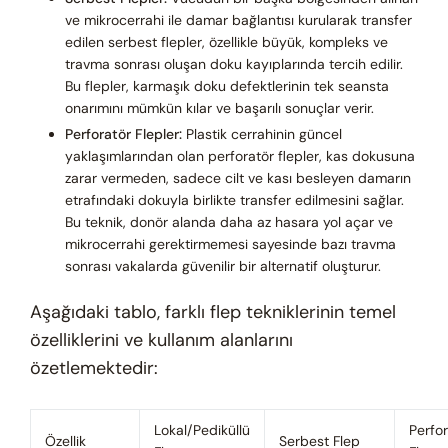
ve mikrocerrahi ile damar bağlantısı kurularak transfer
edilen serbest flepler, özellikle büyük, kompleks ve
travma sonrası oluşan doku kayıplarında tercih edilir.
Bu flepler, karmaşık doku defektlerinin tek seansta
onarımını mümkün kılar ve başarılı sonuçlar verir.
Perforatör Flepler:
Plastik cerrahinin güncel
yaklaşımlarından olan perforatör flepler, kas dokusuna
zarar vermeden, sadece cilt ve kası besleyen damarın
etrafındaki dokuyla birlikte transfer edilmesini sağlar.
Bu teknik, donör alanda daha az hasara yol açar ve
mikrocerrahi gerektirmemesi sayesinde bazı travma
sonrası vakalarda güvenilir bir alternatif oluşturur.
Aşağıdaki tablo, farklı flep tekniklerinin temel
özelliklerini ve kullanım alanlarını
özetlemektedir:
Lokal/Pediküllü
Perfor
Özellik
Serbest Flep