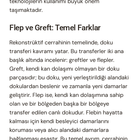
teknolojilerin kullanımı büyük önem
taşımaktadır.
Flep ve Greft: Temel Farklar
Rekonstrüktif cerrahinin temelinde, doku
transferi kavramı yatar. Bu transferler iki ana
başlık altında incelenir: greftler ve flepler.
Greft, kendi kan dolaşımı olmayan bir doku
parçasıdır; bu doku, yeni yerleştirildiği alandaki
dokulardan beslenir ve zamanla yeni damarlar
geliştirir. Flep ise, kendi kan dolaşımına sahip
olan ve bir bölgeden başka bir bölgeye
transfer edilen canlı dokudur. Flebin hayatta
kalması için kendi besleyici damarlarını
koruması veya alıcı alandaki damarlara
bağlanması esastır. Bu temel ayrım, cerrahinin