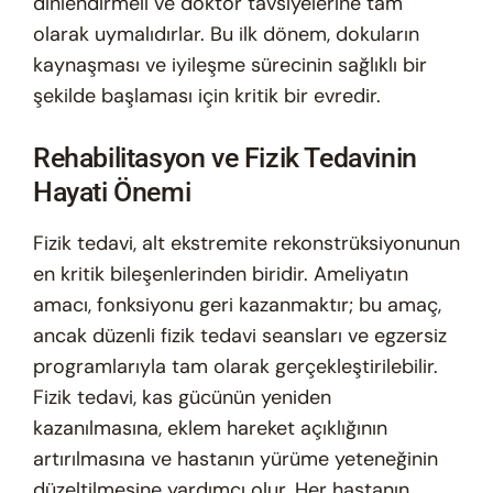
dinlendirmeli ve doktor tavsiyelerine tam
olarak uymalıdırlar. Bu ilk dönem, dokuların
kaynaşması ve iyileşme sürecinin sağlıklı bir
şekilde başlaması için kritik bir evredir.
Rehabilitasyon ve Fizik Tedavinin
Hayati Önemi
Fizik tedavi, alt ekstremite rekonstrüksiyonunun
en kritik bileşenlerinden biridir. Ameliyatın
amacı, fonksiyonu geri kazanmaktır; bu amaç,
ancak düzenli fizik tedavi seansları ve egzersiz
programlarıyla tam olarak gerçekleştirilebilir.
Fizik tedavi, kas gücünün yeniden
kazanılmasına, eklem hareket açıklığının
artırılmasına ve hastanın yürüme yeteneğinin
düzeltilmesine yardımcı olur. Her hastanın