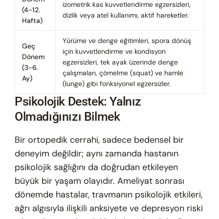
izometrik kas kuvvetlendirme egzersizleri,
(4-12.
dizlik veya atel kullanımı, aktif hareketler.
Hafta)
Yürüme ve denge eğitimleri, spora dönüş
Geç
için kuvvetlendirme ve kondisyon
Dönem
egzersizleri, tek ayak üzerinde denge
(3-6.
çalışmaları, çömelme (squat) ve hamle
Ay)
(lunge) gibi fonksiyonel egzersizler.
Psikolojik Destek: Yalnız
Olmadığınızı Bilmek
Bir ortopedik cerrahi, sadece bedensel bir
deneyim değildir; aynı zamanda hastanın
psikolojik sağlığını da doğrudan etkileyen
büyük bir yaşam olayıdır. Ameliyat sonrası
dönemde hastalar, travmanın psikolojik etkileri,
ağrı algısıyla ilişkili anksiyete ve depresyon riski