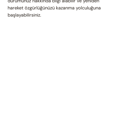
durumunuz hakkında bilgi alabilir ve yeniden
hareket özgürlüğünüzü kazanma yolculuğuna
başlayabilirsiniz.