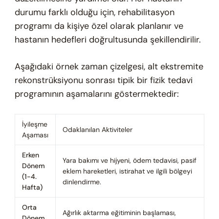
durumu farklı olduğu için, rehabilitasyon
programı da kişiye özel olarak planlanır ve
hastanın hedefleri doğrultusunda şekillendirilir.
Aşağıdaki örnek zaman çizelgesi, alt ekstremite
rekonstrüksiyonu sonrası tipik bir fizik tedavi
programının aşamalarını göstermektedir:
İyileşme
Odaklanılan Aktiviteler
Aşaması
Erken
Yara bakımı ve hijyeni, ödem tedavisi, pasif
Dönem
eklem hareketleri, istirahat ve ilgili bölgeyi
(1-4.
dinlendirme.
Hafta)
Orta
Ağırlık aktarma eğitiminin başlaması,
Dönem