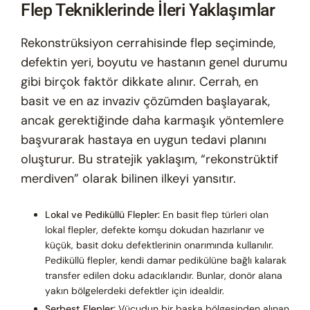
Flep Tekniklerinde İleri Yaklaşımlar
Rekonstrüksiyon cerrahisinde flep seçiminde,
defektin yeri, boyutu ve hastanın genel durumu
gibi birçok faktör dikkate alınır. Cerrah, en
basit ve en az invaziv çözümden başlayarak,
ancak gerektiğinde daha karmaşık yöntemlere
başvurarak hastaya en uygun tedavi planını
oluşturur. Bu stratejik yaklaşım, “rekonstrüktif
merdiven” olarak bilinen ilkeyi yansıtır.
Lokal ve Pediküllü Flepler:
En basit flep türleri olan
lokal flepler, defekte komşu dokudan hazırlanır ve
küçük, basit doku defektlerinin onarımında kullanılır.
Pediküllü flepler, kendi damar pedikülüne bağlı kalarak
transfer edilen doku adacıklarıdır. Bunlar, donör alana
yakın bölgelerdeki defektler için idealdir.
Serbest Flepler:
Vücudun bir başka bölgesinden alınan