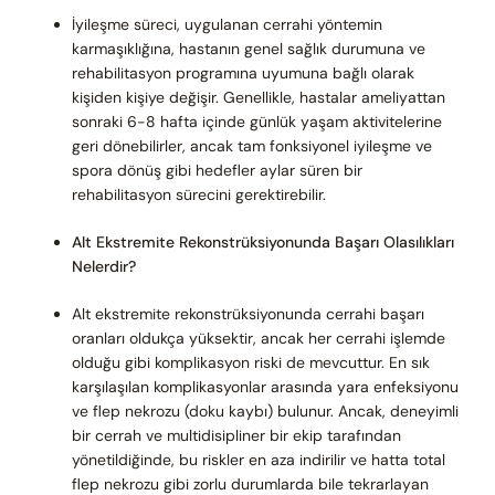
İyileşme süreci, uygulanan cerrahi yöntemin
karmaşıklığına, hastanın genel sağlık durumuna ve
rehabilitasyon programına uyumuna bağlı olarak
kişiden kişiye değişir. Genellikle, hastalar ameliyattan
sonraki 6-8 hafta içinde günlük yaşam aktivitelerine
geri dönebilirler, ancak tam fonksiyonel iyileşme ve
spora dönüş gibi hedefler aylar süren bir
rehabilitasyon sürecini gerektirebilir.
Alt Ekstremite Rekonstrüksiyonunda Başarı Olasılıkları
Nelerdir?
Alt ekstremite rekonstrüksiyonunda cerrahi başarı
oranları oldukça yüksektir, ancak her cerrahi işlemde
olduğu gibi komplikasyon riski de mevcuttur. En sık
karşılaşılan komplikasyonlar arasında yara enfeksiyonu
ve flep nekrozu (doku kaybı) bulunur. Ancak, deneyimli
bir cerrah ve multidisipliner bir ekip tarafından
yönetildiğinde, bu riskler en aza indirilir ve hatta total
flep nekrozu gibi zorlu durumlarda bile tekrarlayan