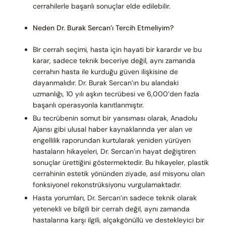
cerrahilerle başarılı sonuçlar elde edilebilir.
Neden Dr. Burak Sercan’ı Tercih Etmeliyim?
Bir cerrah seçimi, hasta için hayati bir karardır ve bu
karar, sadece teknik beceriye değil, aynı zamanda
cerrahın hasta ile kurduğu güven ilişkisine de
dayanmalıdır. Dr. Burak Sercan’ın bu alandaki
uzmanlığı, 10 yılı aşkın tecrübesi ve 6,000’den fazla
başarılı operasyonla kanıtlanmıştır.
Bu tecrübenin somut bir yansıması olarak, Anadolu
Ajansı gibi ulusal haber kaynaklarında yer alan ve
engellilik raporundan kurtularak yeniden yürüyen
hastaların hikayeleri, Dr. Sercan’ın hayat değiştiren
sonuçlar ürettiğini göstermektedir. Bu hikayeler, plastik
cerrahinin estetik yönünden ziyade, asıl misyonu olan
fonksiyonel rekonstrüksiyonu vurgulamaktadır.
Hasta yorumları, Dr. Sercan’ın sadece teknik olarak
yetenekli ve bilgili bir cerrah değil, aynı zamanda
hastalarına karşı ilgili, alçakgönüllü ve destekleyici bir