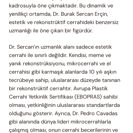
kadrosuyla öne çıkmaktadır. Bu dinamik ve
yenilikçi ortamda, Dr. Burak Sercan Erçin,
estetik ve rekonstrüktif cerrahideki benzersiz
uzmanlığı ile öne çıkan bir figürdür.
Dr. Sercan’ın uzmanlık alanı sadece estetik
cerrahi ile sınırlı değildir. Kendisi, meme ve
yanık rekonstrüksiyonu, mikrocerrahi ve el
cerrahisi gibi karmaşık alanlarda 10 yılı aşkın
tecrübeye sahip, uluslararası düzeyde tanınan
bir rekonstrüktif cerrahtır. Avrupa Plastik
Cerrahi Yetkinlik Sertifikası (EBOPRAS) sahibi
olması, yetkinliğinin uluslararası standartlarda
olduğunu gösterir. Ayrıca, Dr. Pedro Cavadas
gibi alanında dünya lideri mikrocerrahlarla
çalışmış olması, onun cerrahi becerilerinin ve