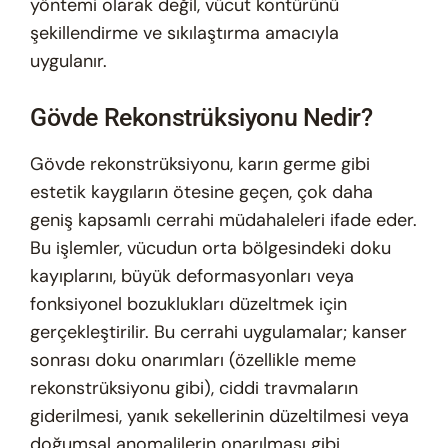
yöntemi olarak değil, vücut kontürünü
şekillendirme ve sıkılaştırma amacıyla
uygulanır.
Gövde Rekonstrüksiyonu Nedir?
Gövde rekonstrüksiyonu, karın germe gibi
estetik kaygıların ötesine geçen, çok daha
geniş kapsamlı cerrahi müdahaleleri ifade eder.
Bu işlemler, vücudun orta bölgesindeki doku
kayıplarını, büyük deformasyonları veya
fonksiyonel bozuklukları düzeltmek için
gerçekleştirilir. Bu cerrahi uygulamalar; kanser
sonrası doku onarımları (özellikle meme
rekonstrüksiyonu gibi), ciddi travmaların
giderilmesi, yanık sekellerinin düzeltilmesi veya
doğumsal anomalilerin onarılması gibi