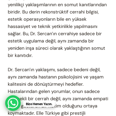
yenilikçi yaklaşımlarının en somut kanıtlarından
biridir. Bu derin rekonstrüktif cerrahi bilgisi,
estetik operasyonların bile en yüksek
hassasiyet ve teknik yetkinlikle yapılmasını
sağlar. Bu, Dr. Sercan’ın cerrahiye sadece bir
estetik uygulama değil, aynı zamanda bir
yeniden inşa süreci olarak yaklaştığının somut
bir kanıtıdır.
Dr. Sercan’ın yaklaşımı, sadece bedeni değil,
aynı zamanda hastanın psikolojisini ve yaşam
kalitesini de dönüştürmeyi hedefler.
Hastalarından gelen yorumlar, onun sadece
yetenekli bir cerrah değil, aynı zamanda empati
Bize Hemen Yazın.
ve ilgi gösteren bir hekim olduğunu ortaya
koymaktadır. Elle Türkiye gibi prestijli