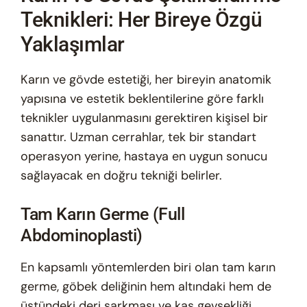
Teknikleri: Her Bireye Özgü
Yaklaşımlar
Karın ve gövde estetiği, her bireyin anatomik
yapısına ve estetik beklentilerine göre farklı
teknikler uygulanmasını gerektiren kişisel bir
sanattır. Uzman cerrahlar, tek bir standart
operasyon yerine, hastaya en uygun sonucu
sağlayacak en doğru tekniği belirler.
Tam Karın Germe (Full
Abdominoplasti)
En kapsamlı yöntemlerden biri olan tam karın
germe, göbek deliğinin hem altındaki hem de
üstündeki deri sarkması ve kas gevşekliği