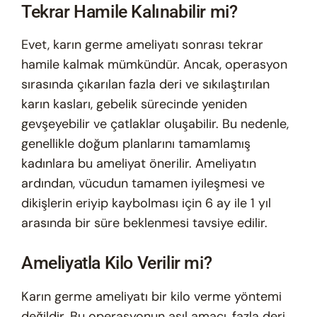
Tekrar Hamile Kalınabilir mi?
Evet, karın germe ameliyatı sonrası tekrar
hamile kalmak mümkündür. Ancak, operasyon
sırasında çıkarılan fazla deri ve sıkılaştırılan
karın kasları, gebelik sürecinde yeniden
gevşeyebilir ve çatlaklar oluşabilir. Bu nedenle,
genellikle doğum planlarını tamamlamış
kadınlara bu ameliyat önerilir. Ameliyatın
ardından, vücudun tamamen iyileşmesi ve
dikişlerin eriyip kaybolması için 6 ay ile 1 yıl
arasında bir süre beklenmesi tavsiye edilir.
Ameliyatla Kilo Verilir mi?
Karın germe ameliyatı bir kilo verme yöntemi
değildir. Bu operasyonun asıl amacı, fazla deri