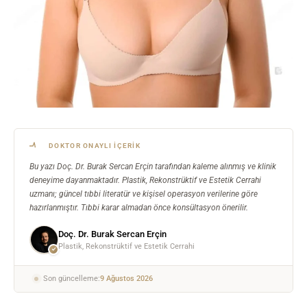
DOKTOR ONAYLI İÇERIK
Bu yazı Doç. Dr. Burak Sercan Erçin tarafından kaleme alınmış ve klinik
deneyime dayanmaktadır. Plastik, Rekonstrüktif ve Estetik Cerrahi
uzmanı; güncel tıbbi literatür ve kişisel operasyon verilerine göre
hazırlanmıştır. Tıbbi karar almadan önce konsültasyon önerilir.
Doç. Dr. Burak Sercan Erçin
Plastik, Rekonstrüktif ve Estetik Cerrahi
Son güncelleme:
9 Ağustos 2026