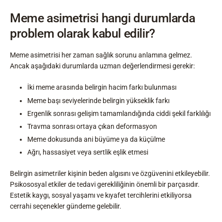
Meme asimetrisi hangi durumlarda
problem olarak kabul edilir?
Meme asimetrisi her zaman sağlık sorunu anlamına gelmez.
Ancak aşağıdaki durumlarda uzman değerlendirmesi gerekir:
İki meme arasında belirgin hacim farkı bulunması
Meme başı seviyelerinde belirgin yükseklik farkı
Ergenlik sonrası gelişim tamamlandığında ciddi şekil farklılığı
Travma sonrası ortaya çıkan deformasyon
Meme dokusunda ani büyüme ya da küçülme
Ağrı, hassasiyet veya sertlik eşlik etmesi
Belirgin asimetriler kişinin beden algısını ve özgüvenini etkileyebilir.
Psikososyal etkiler de tedavi gerekliliğinin önemli bir parçasıdır.
Estetik kaygı, sosyal yaşamı ve kıyafet tercihlerini etkiliyorsa
cerrahi seçenekler gündeme gelebilir.