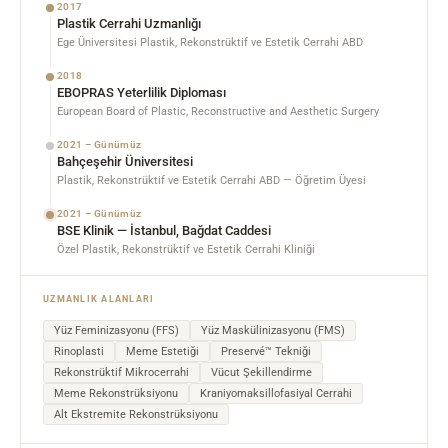
2017
Plastik Cerrahi Uzmanlığı
Ege Üniversitesi Plastik, Rekonstrüktif ve Estetik Cerrahi ABD
2018
EBOPRAS Yeterlilik Diploması
European Board of Plastic, Reconstructive and Aesthetic Surgery
2021 – Günümüz
Bahçeşehir Üniversitesi
Plastik, Rekonstrüktif ve Estetik Cerrahi ABD — Öğretim Üyesi
2021 – Günümüz
BSE Klinik — İstanbul, Bağdat Caddesi
Özel Plastik, Rekonstrüktif ve Estetik Cerrahi Kliniği
UZMANLIK ALANLARI
Yüz Feminizasyonu (FFS)
Yüz Maskülinizasyonu (FMS)
Rinoplasti
Meme Estetiği
Preservé™ Tekniği
Rekonstrüktif Mikrocerrahi
Vücut Şekillendirme
Meme Rekonstrüksiyonu
Kraniyomaksillofasiyal Cerrahi
Alt Ekstremite Rekonstrüksiyonu