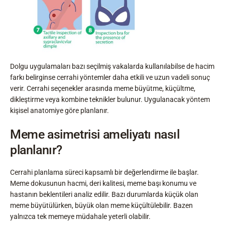
Dolgu uygulamaları bazı seçilmiş vakalarda kullanılabilse de hacim
farkı belirginse cerrahi yöntemler daha etkili ve uzun vadeli sonuç
verir. Cerrahi seçenekler arasında meme büyütme, küçültme,
dikleştirme veya kombine teknikler bulunur. Uygulanacak yöntem
kişisel anatomiye göre planlanır.
Meme asimetrisi ameliyatı nasıl
planlanır?
Cerrahi planlama süreci kapsamlı bir değerlendirme ile başlar.
Meme dokusunun hacmi, deri kalitesi, meme başı konumu ve
hastanın beklentileri analiz edilir. Bazı durumlarda küçük olan
meme büyütülürken, büyük olan meme küçültülebilir. Bazen
yalnızca tek memeye müdahale yeterli olabilir.