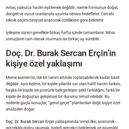
Amaç yalnızca hacim eşitlemek değildir; meme formunun doğal,
dengeli ve vücut oranlarıyla uyumlu olması hedeflenir. Cerrahi
teknik seçimi bireysel anatomik özelliklere göre belirlenir.
İyileşme süreci genellikle birkaç hafta içinde tamamlanır. Nihai
sonuçların tam olarak oturması ise birkaç ay sürebilir.
Doç. Dr. Burak Sercan Erçin’in
kişiye özel yaklaşımı
Meme asimetrisi, tek bir tanım altında toplanabilecek kadar basit
değildir. Aynı kelime, bir kişide yıllardır var olan hafif hacim farkını;
başka bir kişide ise postürle belirginleşen şekil farklılığını; farklı bir
kişide de doğuştan gelişimsel bir durumu temsil edebilir. Bu
nedenle güçlü sonuçlar, “genel geçer” planlardan değil, kişiye özel
analizden doğar.
Doç. Dr. Burak Sercan Erçin
yaklaşımında temel ilke; anatomik
gerçekliği doğru okumak, hedefi gerçekçi belirlemek ve güvenliği