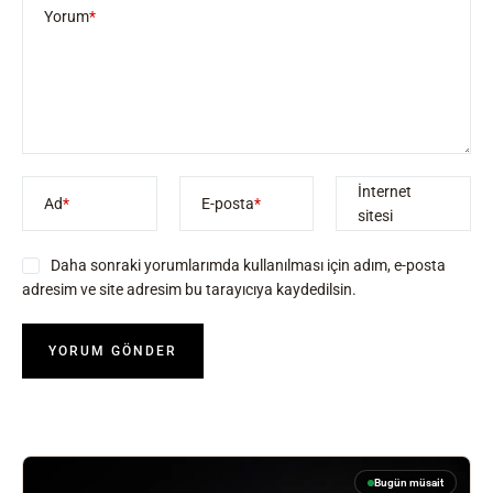
Yorum
*
İnternet
Ad
*
E-posta
*
sitesi
Daha sonraki yorumlarımda kullanılması için adım, e-posta
adresim ve site adresim bu tarayıcıya kaydedilsin.
Bugün müsait