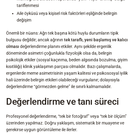
tariflenmesi
Aile öyküsü veya kişisel risk faktörleri eşliğinde belirgin
değişim
Önemli bir nüans: Ağrı tek başına kötü huylu durumların tipik
bulgusu değildir; ancak ağrının
tek taraflı, yeni başlamış ve kalıcı
olması
değerlendirme planını etkiler. Aynı şekilde ergenlik
döneminde asimetri çoğunlukla fizyolojik olsa da, belirgin
psikolojik etkiler (sosyal kaçınma, beden algısında bozulma, giyim
kısıtlılığı) klinik yaklaşımın parçası olmalıdır. Bazı çalışmalarda,
ergenlerde meme asimetrisinin yaşam kalitesi ve psikososyal iyilik
hali üzerinde belirgin etkileri olabileceği vurgulanır; dolayısıyla
değerlendirme “görmezden gelme” ile sınırlı kalmamalıdır.
Değerlendirme ve tanı süreci
Profesyonel değerlendirme, “tek bir fotoğraf” veya “tek bir ölçüm”
üzerinden yapılmaz. Doğru yaklaşım, sistematik bir muayene ve
gerekirse uygun görüntüleme ile ilerler.