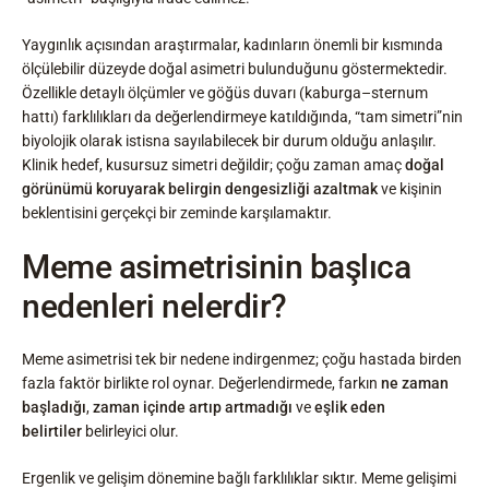
Yaygınlık açısından araştırmalar, kadınların önemli bir kısmında
ölçülebilir düzeyde doğal asimetri bulunduğunu göstermektedir.
Özellikle detaylı ölçümler ve göğüs duvarı (kaburga–sternum
hattı) farklılıkları da değerlendirmeye katıldığında, “tam simetri”nin
biyolojik olarak istisna sayılabilecek bir durum olduğu anlaşılır.
Klinik hedef, kusursuz simetri değildir; çoğu zaman amaç
doğal
görünümü koruyarak belirgin dengesizliği azaltmak
ve kişinin
beklentisini gerçekçi bir zeminde karşılamaktır.
Meme asimetrisinin başlıca
nedenleri nelerdir?
Meme asimetrisi tek bir nedene indirgenmez; çoğu hastada birden
fazla faktör birlikte rol oynar. Değerlendirmede, farkın
ne zaman
başladığı
,
zaman içinde artıp artmadığı
ve
eşlik eden
belirtiler
belirleyici olur.
Ergenlik ve gelişim dönemine bağlı farklılıklar sıktır. Meme gelişimi