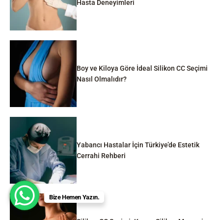
Hasta Deneyimleri
Boy ve Kiloya Göre İdeal Silikon CC Seçimi
Nasıl Olmalıdır?
Yabancı Hastalar İçin Türkiye’de Estetik
Cerrahi Rehberi
Bize Hemen Yazın.