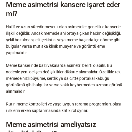
Meme asimetrisi kansere işaret eder
mi?
Hafif ve uzun süredir mevcut olan asimetriler genellikle kanserle
ilişkili değildir. Ancak memede ani ortaya çıkan hacim değişikliği,
şekil bozulması, cilt çekintisi veya meme başında içe dönme gibi
bulgular varsa mutlaka klinik muayene ve görüntüleme
yapılmalıdır.
Meme kanserinde bazı vakalarda asimetri belirti olabilir. Bu
nedenle yeni gelişen değişiklikler dikkate alınmalıdır. Özellikle tek
memede hızlı büyüme, sertlik ya da ciltte portakal kabuğu
görünümü gibi bulgular varsa vakit kaybetmeden uzman görüşü
alınmalıdır.
Rutin meme kontrolleri ve yaşa uygun tarama programları, olası
risklerin erken saptanmasında kritik rol oynar.
Meme asimetrisi ameliyatsız