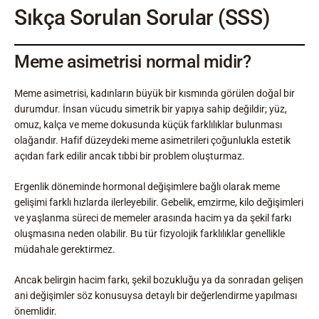
Sıkça Sorulan Sorular (SSS)
Meme asimetrisi normal midir?
Meme asimetrisi, kadınların büyük bir kısmında görülen doğal bir
durumdur. İnsan vücudu simetrik bir yapıya sahip değildir; yüz,
omuz, kalça ve meme dokusunda küçük farklılıklar bulunması
olağandır. Hafif düzeydeki meme asimetrileri çoğunlukla estetik
açıdan fark edilir ancak tıbbi bir problem oluşturmaz.
Ergenlik döneminde hormonal değişimlere bağlı olarak meme
gelişimi farklı hızlarda ilerleyebilir. Gebelik, emzirme, kilo değişimleri
ve yaşlanma süreci de memeler arasında hacim ya da şekil farkı
oluşmasına neden olabilir. Bu tür fizyolojik farklılıklar genellikle
müdahale gerektirmez.
Ancak belirgin hacim farkı, şekil bozukluğu ya da sonradan gelişen
ani değişimler söz konusuysa detaylı bir değerlendirme yapılması
önemlidir.