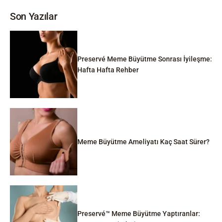
Son Yazılar
Preservé Meme Büyütme Sonrası İyileşme:
Hafta Hafta Rehber
Meme Büyütme Ameliyatı Kaç Saat Sürer?
Preservé™ Meme Büyütme Yaptıranlar: