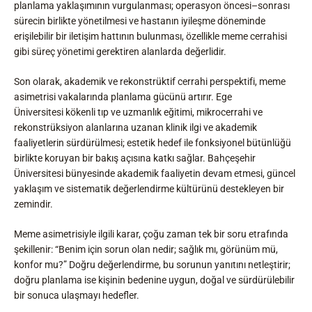
planlama yaklaşımının vurgulanması; operasyon öncesi–sonrası
sürecin birlikte yönetilmesi ve hastanın iyileşme döneminde
erişilebilir bir iletişim hattının bulunması, özellikle meme cerrahisi
gibi süreç yönetimi gerektiren alanlarda değerlidir.
Son olarak, akademik ve rekonstrüktif cerrahi perspektifi, meme
asimetrisi vakalarında planlama gücünü artırır. Ege
Üniversitesi kökenli tıp ve uzmanlık eğitimi, mikrocerrahi ve
rekonstrüksiyon alanlarına uzanan klinik ilgi ve akademik
faaliyetlerin sürdürülmesi; estetik hedef ile fonksiyonel bütünlüğü
birlikte koruyan bir bakış açısına katkı sağlar. Bahçeşehir
Üniversitesi bünyesinde akademik faaliyetin devam etmesi, güncel
yaklaşım ve sistematik değerlendirme kültürünü destekleyen bir
zemindir.
Meme asimetrisiyle ilgili karar, çoğu zaman tek bir soru etrafında
şekillenir: “Benim için sorun olan nedir; sağlık mı, görünüm mü,
konfor mu?” Doğru değerlendirme, bu sorunun yanıtını netleştirir;
doğru planlama ise kişinin bedenine uygun, doğal ve sürdürülebilir
bir sonuca ulaşmayı hedefler.